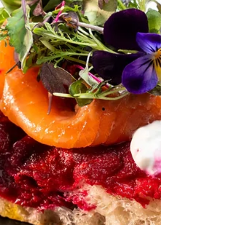
la massa e far riposare in frigo 4-6 ore. Dopo il
riposo in frigo lavorare brevemente l'impasto per
renderlo plastico, tirare la sfoglia a circa 4 m