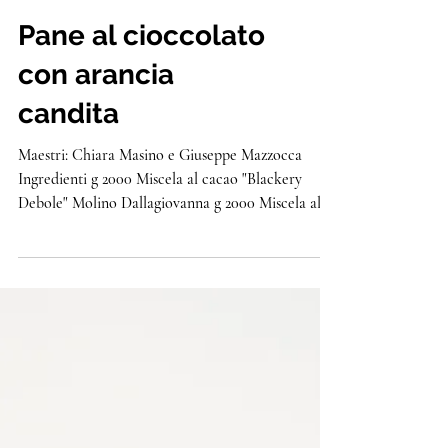
Pane al cioccolato
con arancia
candita
Maestri: Chiara Masino e Giuseppe Mazzocca
Ingredienti g 2000 Miscela al cacao "Blackery
Debole" Molino Dallagiovanna g 2000 Miscela al
cacao "Blackery Forte" Molino Dallagiovanna g