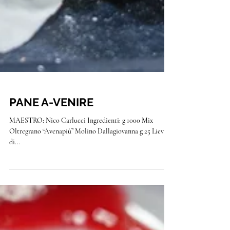
PANE A-VENIRE
MAESTRO: Nico Carlucci Ingredienti: g 1000 Mix
Oltregrano “Avenapiù” Molino Dallagiovanna g 25 Lievito
di...