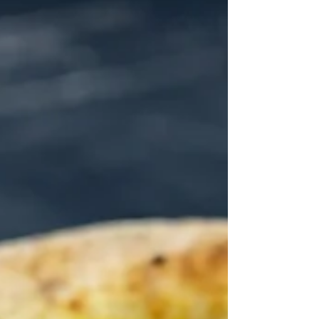
GRASSO D'ANATRA 10 g POLVERE DI FUNGHI...