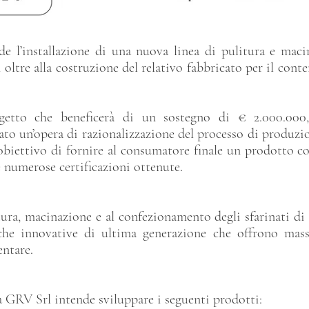
de l’installazione di una nuova linea di pulitura e maci
 oltre alla costruzione del relativo fabbricato per il cont
ogetto che beneficerà di un sostegno di € 2.000.00
to un’opera di razionalizzazione del processo di produzio
l’obiettivo di fornire al consumatore finale un prodotto 
e numerose certificazioni ottenute.
itura, macinazione e al confezionamento degli sfarinati di 
iche innovative di ultima generazione che offrono mas
entare.
 GRV Srl intende sviluppare i seguenti prodotti: