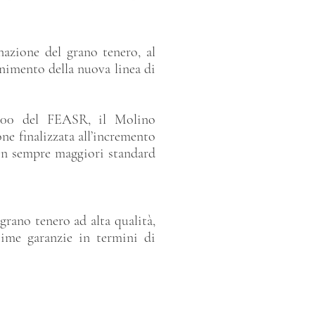
nazione del grano tenero, al
enimento della nuova linea di
0,00 del FEASR, il Molino
ne finalizzata all’incremento
con sempre maggiori standard
grano tenero ad alta qualità,
sime garanzie in termini di