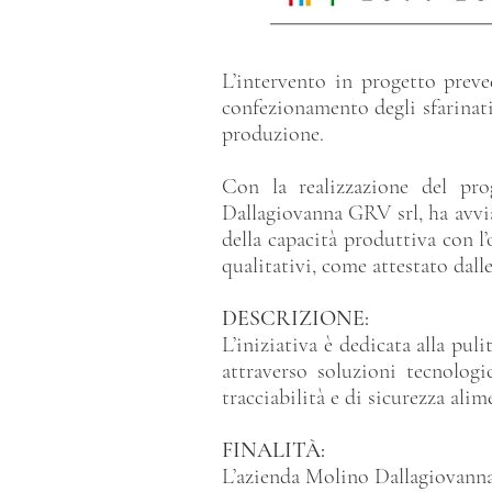
L’intervento in progetto preve
confezionamento degli sfarinati
produzione.
Con la realizzazione del pr
Dallagiovanna GRV srl, ha avvia
della capacità produttiva con 
qualitativi, come attestato dall
DESCRIZIONE:
L’iniziativa è dedicata alla pul
attraverso soluzioni tecnolog
tracciabilità e di sicurezza alim
FINALITÀ:
L’azienda Molino Dallagiovanna