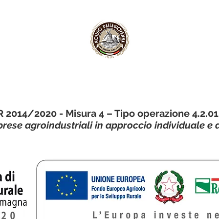
 2014/2020 - Misura 4 – Tipo operazione 4.2.01
prese agroindustriali in approccio individuale e 
Maestri de