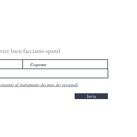
letter (non facciamo spam)
consento al trattamento dei miei dei personali
Invia