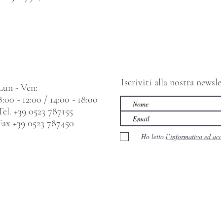
Iscriviti alla nostra news
Lun - Ven:
8:00 - 12:00 / 14:00 - 18:00
Tel. +39 0523 787155
Fax +39 0523 787450
Ho letto
l’informativa ed ac