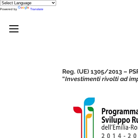
Powered by
Translate
Reg. (UE) 1305/2013 – PSR
“
Investimenti rivolti ad im