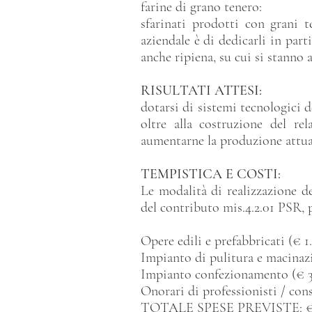
farine di grano tenero:
sfarinati prodotti con grani t
aziendale è di dedicarli in parti
anche ripiena, su cui si stanno 
RISULTATI ATTESI:
dotarsi di sistemi tecnologici d
oltre alla costruzione del re
aumentarne la produzione attua
TEMPISTICA E COSTI:
Le modalità di realizzazione d
del contributo mis.4.2.01 PSR, 
Opere edili e prefabbricati (€ 1.
Impianto di pulitura e macinazi
Impianto confezionamento (€ 
Onorari di professionisti / con
TOTALE SPESE PREVISTE: € 6