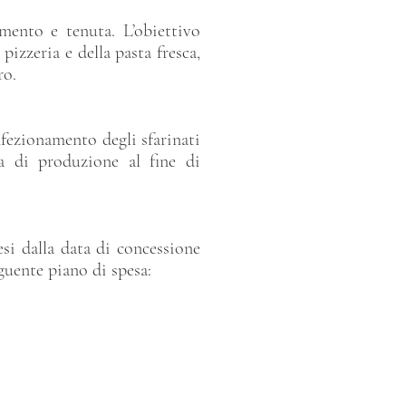
imento e tenuta. L’obiettivo
 pizzeria e della pasta fresca,
ro.
nfezionamento degli sfarinati
ea di produzione al fine di
si dalla data di concessione
guente piano di spesa: