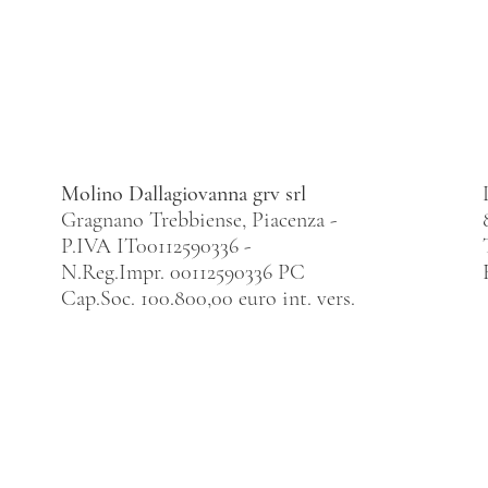
Molino Dallagiovanna grv srl
Gragnano Trebbiense, Piacenza -
P.IVA IT00112590336 -
N.Reg.Impr. 00112590336 PC
Cap.Soc. 100.800,00 euro int. vers.