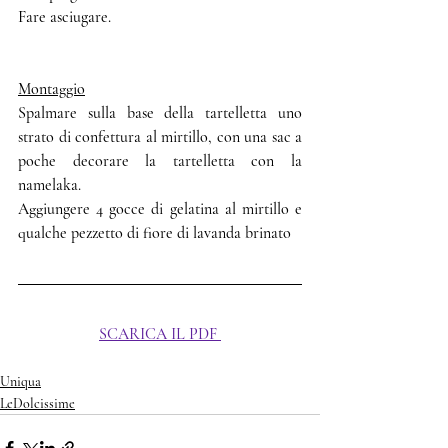
Fare asciugare. 
Montaggio
Spalmare sulla base della tartelletta uno 
strato di confettura al mirtillo, con una sac a 
poche decorare la tartelletta con la 
namelaka. 
Aggiungere 4 gocce di gelatina al mirtillo e 
qualche pezzetto di fiore di lavanda brinato
SCARICA IL PDF
Uniqua
LeDolcissime