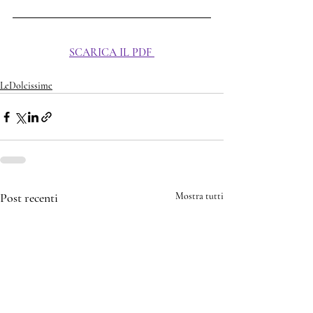
SCARICA IL PDF
LeDolcissime
Post recenti
Mostra tutti