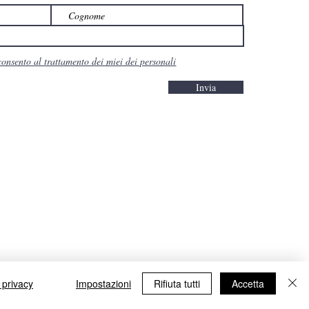
consento al trattamento dei miei dei personali
Invia
 privacy
Impostazioni
Rifiuta tutti
Accetta