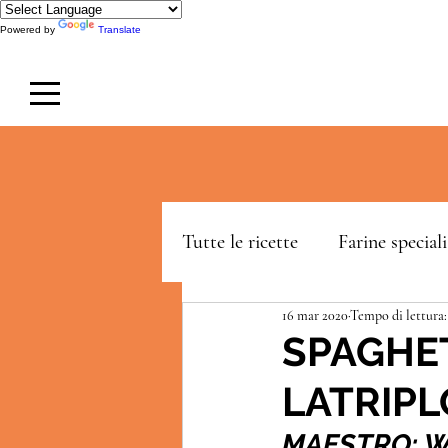
Powered by
Translate
Tutte le ricette
Farine speciali
16 mar 2020
Tempo di lettura:
LeDolcissime
Blackery
SPAGHET
LATRIP
MAESTRO: Wa