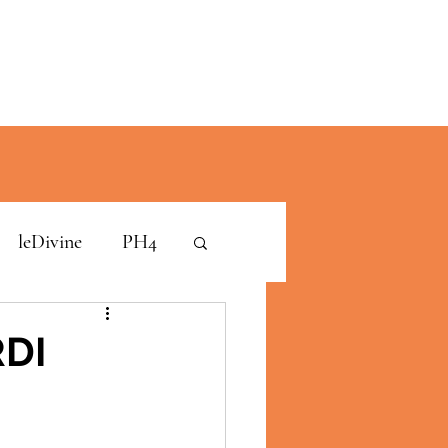
leDivine
PH4
RDI