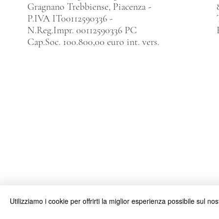
Gragnano Trebbiense, Piacenza -
P.IVA IT00112590336 -
N.Reg.Impr. 00112590336 PC
Cap.Soc. 100.800,00 euro int. vers.
Utilizziamo i cookie per offrirti la miglior esperienza possibile sul nost