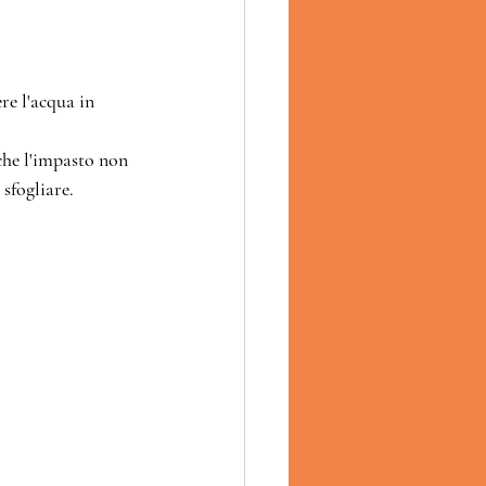
re l'acqua in 
che l'impasto non 
 sfogliare.