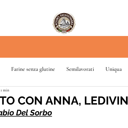
Farine senza glutine
Semilavorati
Uniqua
 1 min
O CON ANNA, LEDIVI
bio Del Sorbo