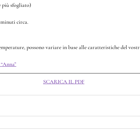
e più sfogliato)
 minuti circa.
temperature, possono variare in base alle caratteristiche del vost
, “Anna”
SCARICA IL PDF