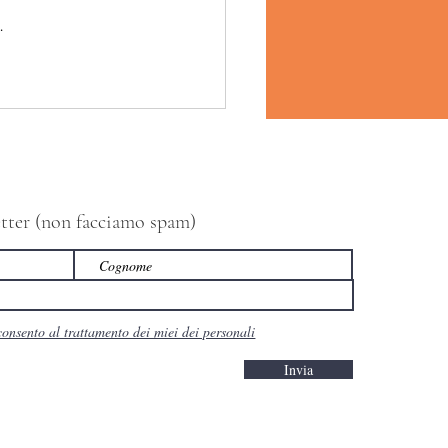
.
letter (non facciamo spam)
consento al trattamento dei miei dei personali
Invia