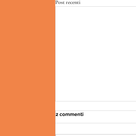
Post recenti
2 commenti