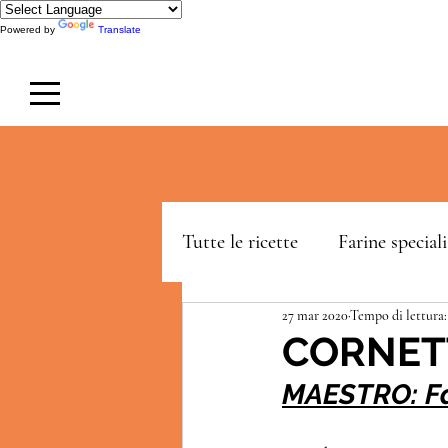
Powered by
Translate
Tutte le ricette
Farine speciali
27 mar 2020
Tempo di lettura:
LeDolcissime
Blackery
CORNETT
MAESTRO: Fa