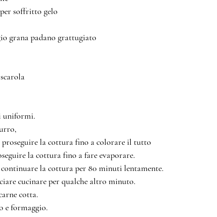
dure per soffritto gelo
ormaggio grana padano grattugiato
ata scarola
i uniformi. 
urro,
proseguire la cottura fino a colorare il tutto
seguire la cottura fino a fare evaporare.
continuare la cottura per 80 minuti lentamente.
sciare cucinare per qualche altro minuto.
carne cotta. 
o e formaggio.