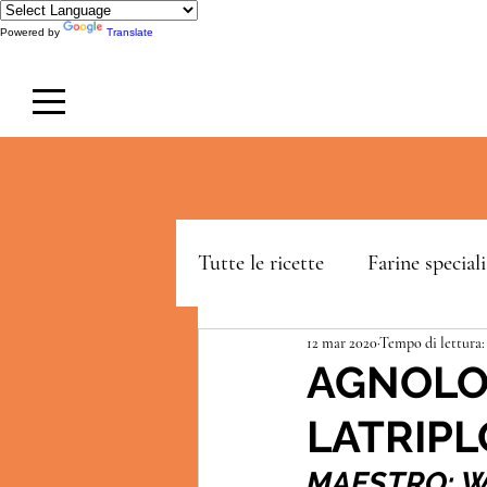
Powered by
Translate
Tutte le ricette
Farine speciali
12 mar 2020
Tempo di lettura:
LeDolcissime
Blackery
AGNOLOT
LATRIP
MAESTRO: Wa