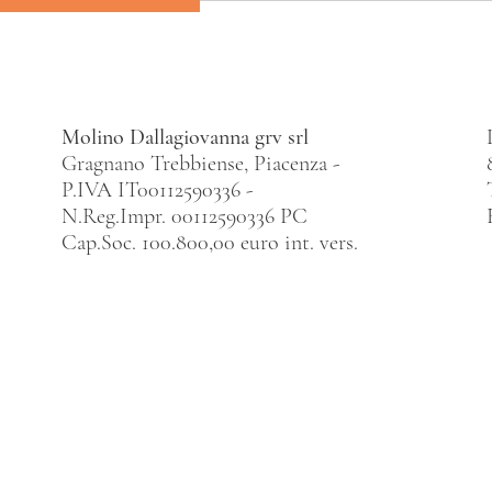
Peperoni
Molino Dallagiovanna grv srl
Gragnano Trebbiense, Piacenza -
P.IVA IT00112590336 -
N.Reg.Impr. 00112590336 PC
Cap.Soc. 100.800,00 euro int. vers.