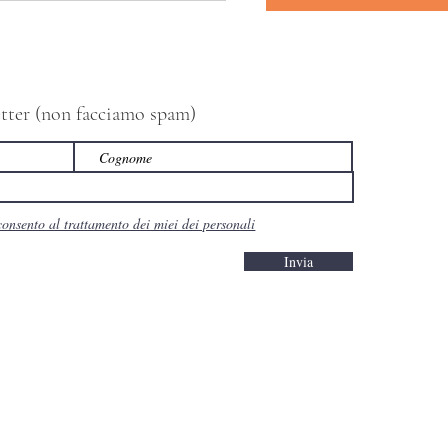
letter (non facciamo spam)
consento al trattamento dei miei dei personali
Invia