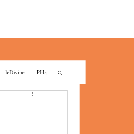
leDivine
PH4