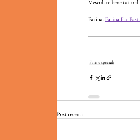
Mescolare bene tutto il 
Farina: 
Farina Far Past
Farine speciali
Post recenti