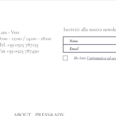
Iscriviti alla nostra news
Lun - Ven:
8:00 - 12:00 / 14:00 - 18:00
Tel. +39 0523 787155
Fax +39 0523 787450
Ho letto
l’informativa ed ac
ABOUT
PRESS&ADV