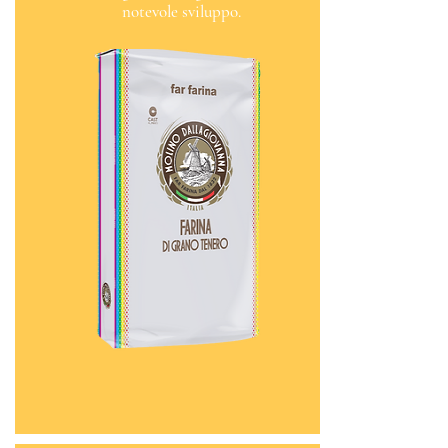
notevole sviluppo.