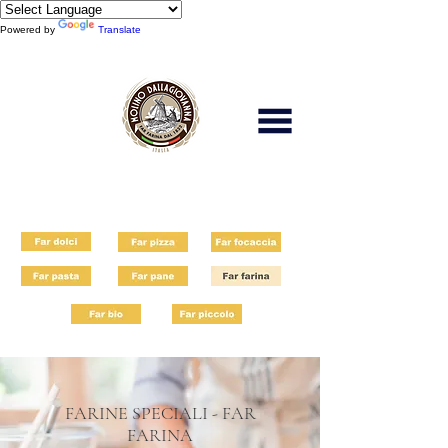
Powered by
Translate
Scopri di più
FARINE SPECIALI - FAR
FARINA