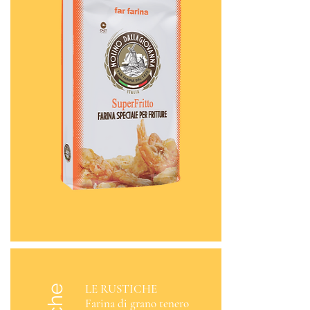
LE RUSTICHE
Farina di grano tenero