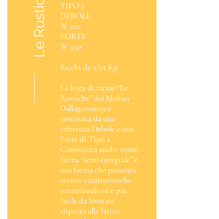
Le Rustiche
TIPO 2
DEBOLE
W 220
FORTE
W 390
Sacchi da 5/25 Kg
La linea di farine “Le
Rustiche” del Molino
Dallagiovanna è
costituita da una
referenza Debole e una
Forte di Tipo 2.
Conosciuta anche come
farina “semi-integrale” è
una farina che presenta
ottime caratteristiche
nutrizionali ed è più
facile da lavorare
rispetto alla farina