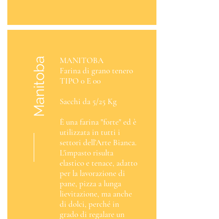
MANITOBA
Manitoba
Farina di grano tenero
TIPO 0 E 00
Sacchi da 5/25 Kg
È una farina "forte" ed è
utilizzata in tutti i
settori dell’Arte Bianca.
L'impasto risulta
elastico e tenace, adatto
per la lavorazione di
pane, pizza a lunga
lievitazione, ma anche
di dolci, perché in
grado di regalare un