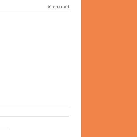
Mostra tutti
co