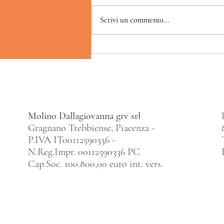
Scrivi un commento...
Molino Dallagiovanna grv srl
Gragnano Trebbiense, Piacenza -
P.IVA IT00112590336 -
N.Reg.Impr. 00112590336 PC
Cap.Soc. 100.800,00 euro int. vers.