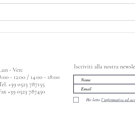
Torta Andrea
Iscriviti alla nostra news
Lun - Ven:
8:00 - 12:00 / 14:00 - 18:00
Tel. +39 0523 787155
Fax +39 0523 787450
Ho letto
l’informativa ed ac