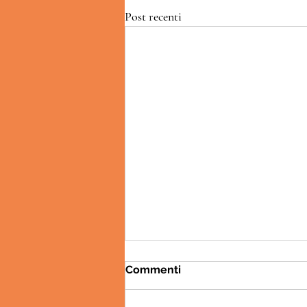
Post recenti
Commenti
Chloe