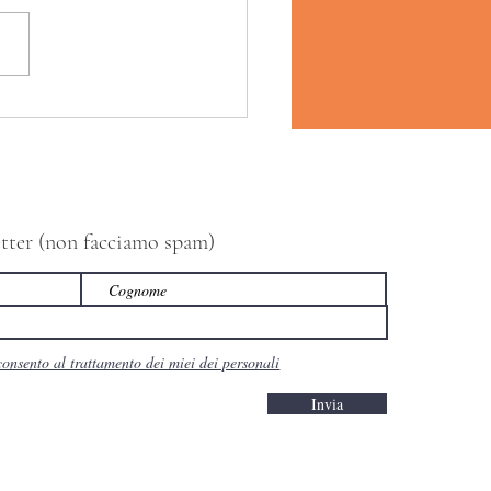
letter (non facciamo spam)
consento al trattamento dei miei dei personali
Invia