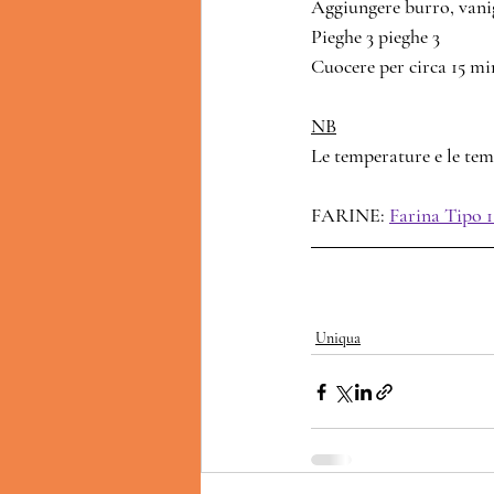
Aggiungere burro, vanig
Pieghe 3 pieghe 3
Cuocere per circa 15 mi
NB
Le temperature e le temp
FARINE: 
Farina Tipo 
Uniqua