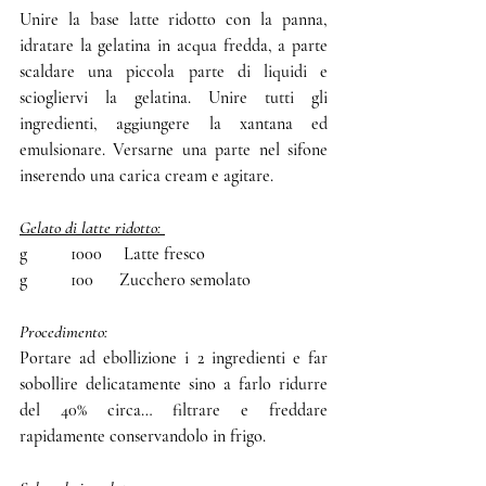
Unire la base latte ridotto con la panna, 
idratare la gelatina in acqua fredda, a parte 
scaldare una piccola parte di liquidi e 
sciogliervi la gelatina. Unire tutti gli 
ingredienti, aggiungere la xantana ed 
emulsionare. Versarne una parte nel sifone 
inserendo una carica cream e agitare.
Gelato di latte ridotto: 
g          1000     Latte fresco 
g          100      Zucchero semolato
Procedimento:
Portare ad ebollizione i 2 ingredienti e far 
sobollire delicatamente sino a farlo ridurre 
del 40% circa… filtrare e freddare 
rapidamente conservandolo in frigo.