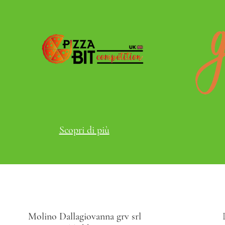
Scopri di più
Molino Dallagiovanna grv srl