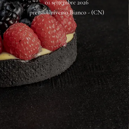
01 settembre 2026
presso Universo Bianco - (CN)