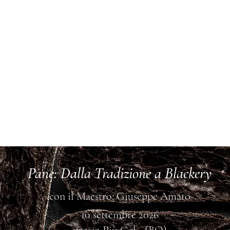
Pane: Dalla Tradizione a Blackery
con il Maestro: Giuseppe Amato
10 settembre 2026