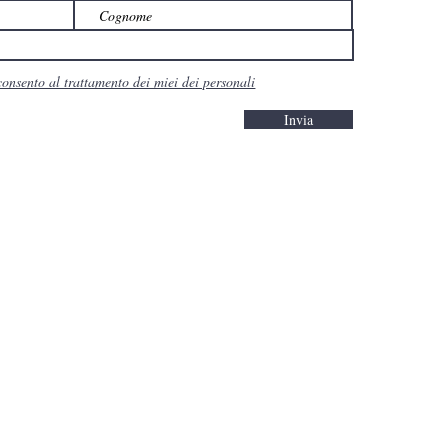
consento al trattamento dei miei dei personali
Invia