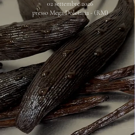
02 settembre 2026
presso Mega Dolciaria - (RM
)