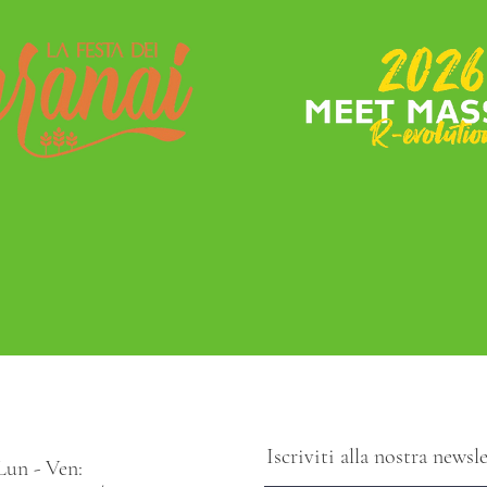
Iscriviti alla nostra news
Lun - Ven: