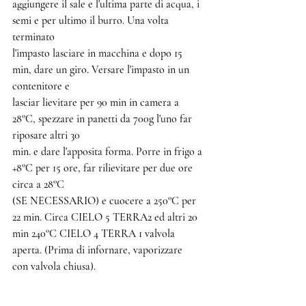
aggiungere il sale e l'ultima parte di acqua, i 
semi e per ultimo il burro. Una volta 
terminato
l'impasto lasciare in macchina e dopo 15 
min, dare un giro. Versare l'impasto in un 
contenitore e
lasciar lievitare per 90 min in camera a 
28°C, spezzare in panetti da 700g l'uno far 
riposare altri 30
min. e dare l'apposita forma. Porre in frigo a 
+8°C per 15 ore, far rilievitare per due ore 
circa a 28°C
(SE NECESSARIO) e cuocere a 250°C per 
22 min. Circa CIELO 5 TERRA2 ed altri 20 
min 240°C CIELO 4 TERRA 1 valvola 
aperta. (Prima di infornare, vaporizzare 
con valvola chiusa).