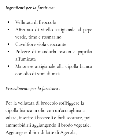
Ingredienti per la farcitura:
Vellutata di Broccolo
Affettato di vitello artigianale al pepe 
verde, timo e rosmarino
Cavolfiore viola croccante
Polvere di mandorla tostata e paprika 
affumicata
Maionese artigianale alla cipolla bianca 
con olio di semi di mais
Procedimento per la farcitura :
Per la vellutata di broccolo soffriggere la 
cipolla bianca in olio con un’acciughina a 
salare, inserire i broccoli e farli scottare, poi 
ammorbidirli aggiungendo il brodo vegetale. 
Aggiungere il fior di latte di Agerola, 