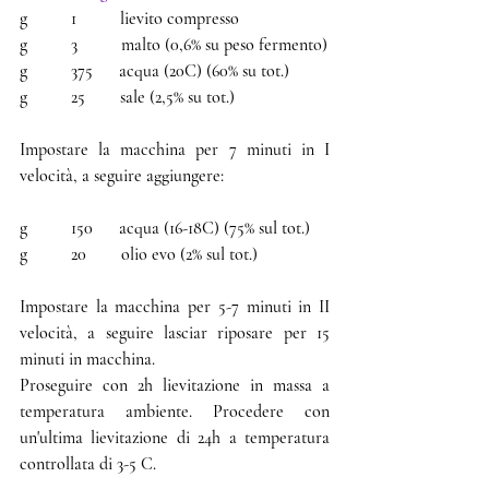
g          1          lievito compresso
g          3          malto (0,6% su peso fermento)
g          375      acqua (20C) (60% su tot.)
g          25        sale (2,5% su tot.)
Impostare la macchina per 7 minuti in I 
velocità, a seguire aggiungere: 
g          150      acqua (16-18C) (75% sul tot.)
g          20        olio evo (2% sul tot.)
Impostare la macchina per 5-7 minuti in II 
velocità, a seguire lasciar riposare per 15 
minuti in macchina. 
Proseguire con 2h lievitazione in massa a 
temperatura ambiente. Procedere con 
un'ultima lievitazione di 24h a temperatura 
controllata di 3-5 C.