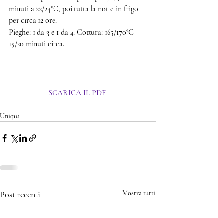
minuti a 22/24°C, poi tutta la notte in frigo 
per circa 12 ore.
Pieghe:
 1 da 3 e 1 da 4. 
Cottura:
 165/170°C 
15/20 minuti circa.
SCARICA IL PDF
Uniqua
Post recenti
Mostra tutti