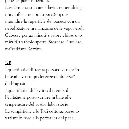
pelle" ai panetti lievitati.
Lasciare nuovamente a lievitare per altri 5 
min. Infornare con vapore (oppure 
inumidire la superficie dei panetti con un 
nebulizzatore in mancanza delle vaporiere). 
Cuocere per 20 minuti a valore chiuse e 10 
minuti a valvole aperte. Sfornare. Lasciare 
raffreddare. Servire. 
NB
I quantitativi di acqua possono variare in 
base alle vostre preferenze di "durezza" 
dell'impasto.
I quantitativi di lievito ed i tempi di 
lievitazione posso variare in base alle 
temperature del vostro laboratorio. 
Le tempistiche e le T di cottura, possono 
variare in base alla pezzatura del pane.