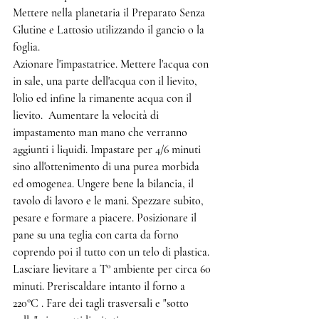
Mettere nella planetaria il Preparato Senza 
Glutine e Lattosio utilizzando il gancio o la 
foglia.
Azionare l'impastatrice. Mettere l'acqua con 
in sale, una parte dell'acqua con il lievito, 
l'olio ed infine la rimanente acqua con il 
lievito.  Aumentare la velocità di 
impastamento man mano che verranno 
aggiunti i liquidi. Impastare per 4/6 minuti 
sino all'ottenimento di una purea morbida 
ed omogenea. Ungere bene la bilancia, il 
tavolo di lavoro e le mani. Spezzare subito, 
pesare e formare a piacere. Posizionare il 
pane su una teglia con carta da forno 
coprendo poi il tutto con un telo di plastica.
Lasciare lievitare a T° ambiente per circa 60 
minuti. Preriscaldare intanto il forno a 
220°C . Fare dei tagli trasversali e "sotto 