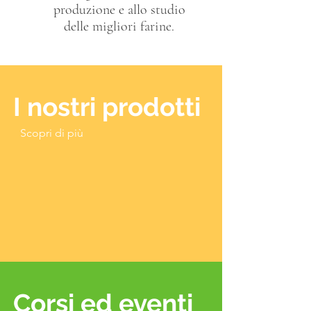
produzione e allo studio
delle migliori farine.
I nostri prodotti
Scopri di più
Corsi ed eventi