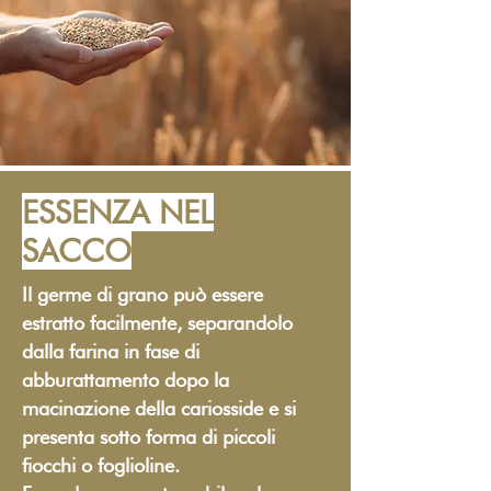
ESSENZA NEL
SACCO
Il germe di grano può essere
estratto facilmente, separandolo
dalla farina in fase di
abburattamento dopo la
macinazione della cariosside e si
presenta sotto forma di piccoli
fiocchi o foglioline.