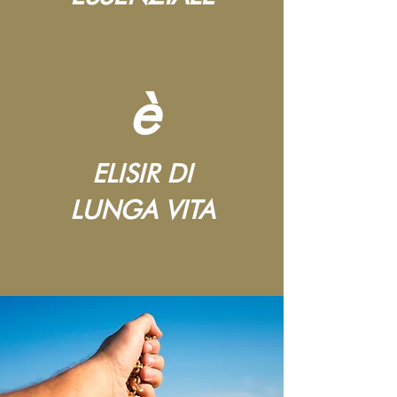
è
ELISIR DI
LUNGA VITA