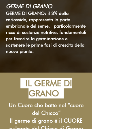
GERME DI GRANO
GERME DI GRANO: il 3% della
cariosside, rappresenta la parte
embrionale del seme, particolarmente
ricco di sostanze nutritive, fondamentali
per favorire la germinazione e
sostenere le prime fasi di crescita della
nuova pianta.
IL GERME DI
GRANO
Un Cuore che batte nel “cuore
del Chicco”
Il germe di grano è il CUORE
pulsante del Chicco di Grano;