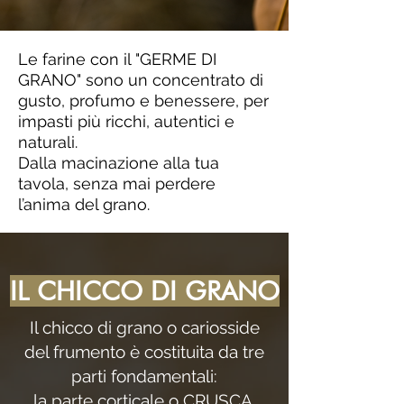
Le farine con il "GERME DI
GRANO" sono un concentrato di
gusto, profumo e benessere, per
impasti più ricchi, autentici e
naturali.
Dalla macinazione alla tua
tavola, senza mai perdere
l’anima del grano.
IL CHICCO DI GRANO
Il chicco di grano o cariosside
del frumento è costituita da tre
parti fondamentali:
la parte corticale o CRUSCA,