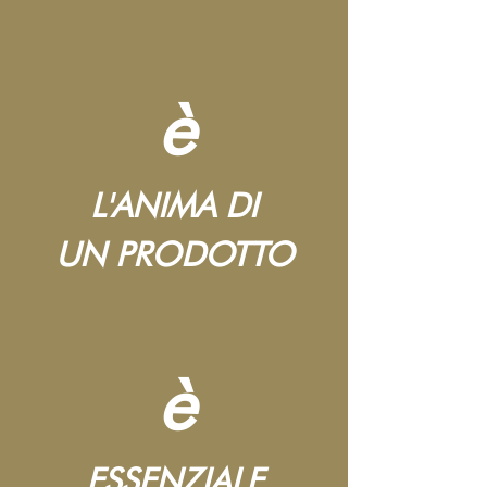
è
L'ANIMA DI
UN PRODOTTO
è
ESSENZIALE