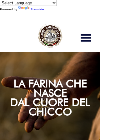
Powered by
Translate
Scopri di più
LA FARINA CHE
NASCE
DAL CUORE DEL
CHICCO