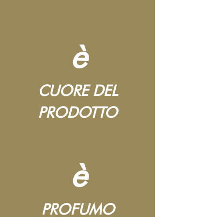
è
CUORE DEL
PRODOTTO
è
PROFUMO