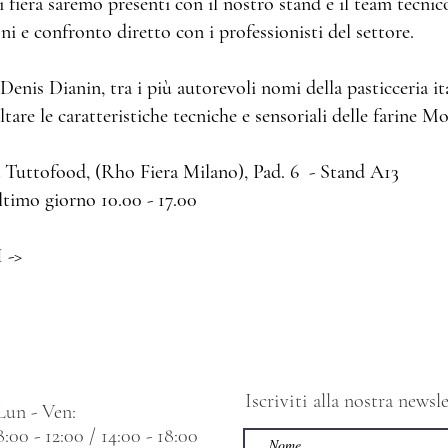
 fiera saremo presenti con il nostro stand e il team tecnic
i e confronto diretto con i professionisti del settore.
Denis Dianin, tra i più autorevoli nomi della pasticceria it
ltare le caratteristiche tecniche e sensoriali delle farine 
a Tuttofood, (Rho Fiera Milano), Pad. 6 - Stand A13
Ultimo giorno 10.00 - 17.00​
 ->
Iscriviti alla nostra news
Lun - Ven:
8:00 - 12:00 / 14:00 - 18:00