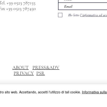
Tel. +39 0523 787155
Fax +39 0523 787450
Ho letto
l’informativa ed ac
ABOUT
PRESS&ADV
PRIVACY
PSR
ro sito web. Accettando, accetti l'utilizzo di tali cookie.
Informativa sulla