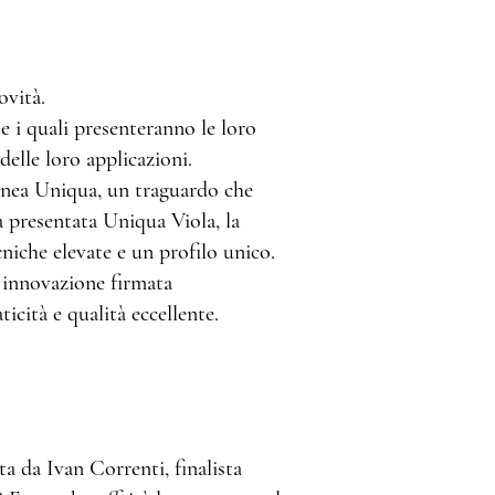
ovità.
 i quali presenteranno le loro
 delle loro applicazioni.
 linea Uniqua, un traguardo che
rà presentata Uniqua Viola, la
cniche elevate e un profilo unico.
a innovazione firmata
cità e qualità eccellente.
ta da Ivan Correnti, finalista