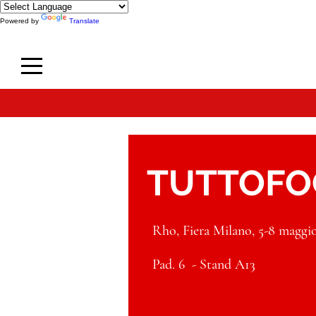
Powered by
Translate
TUTTOFO
Rho, Fiera Milano, 5-8 maggi
Pad. 6 - Stand A13