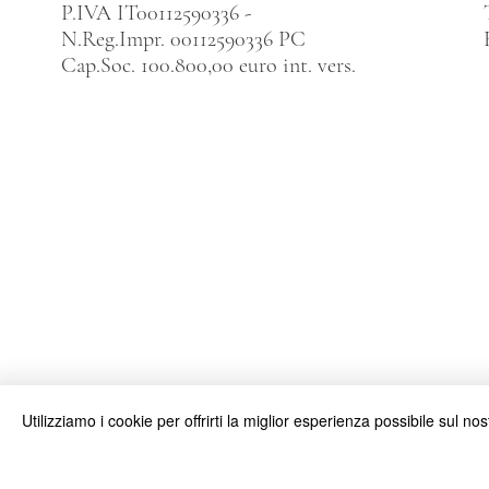
P.IVA IT00112590336 -
N.Reg.Impr. 00112590336 PC
Cap.Soc. 100.800,00 euro int. vers.
Utilizziamo i cookie per offrirti la miglior esperienza possibile sul nost