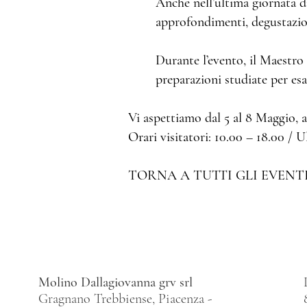
Anche nell’ultima giornata di
approfondimenti, degustazion
Durante l’evento, il Maestro 
preparazioni studiate per esa
Vi aspettiamo dal 5 al 8 Maggio, 
Orari visitatori: 10.00 – 18.00 / 
TORNA A TUTTI GLI EVENTI
Molino Dallagiovanna grv srl
Gragnano Trebbiense, Piacenza -