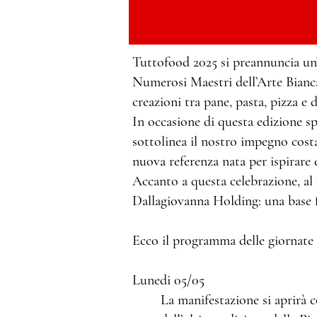
Tuttofood 2025 si preannuncia un’
Numerosi Maestri dell’Arte Bianca
creazioni tra pane, pasta, pizza e d
In occasione di questa edizione sp
sottolinea il nostro impegno costa
nuova referenza nata per ispirare 
Accanto a questa celebrazione, al
Dallagiovanna Holding: una base f
Ecco il programma delle giornate
Lunedi 05/05
La manifestazione si aprirà c