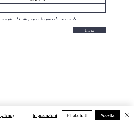
consento al trattamento dei miei dei personali
Invia
 privacy
Impostazioni
Rifiuta tutti
Accetta