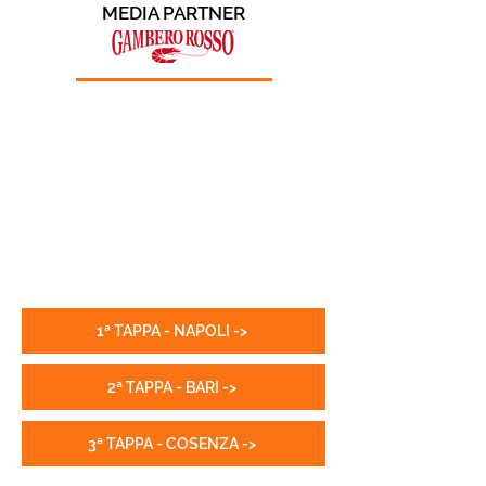
MEDIA PARTNER
1ª TAPPA - NAPOLI ->
2ª TAPPA - BARI ->
3ª TAPPA - COSENZA ->