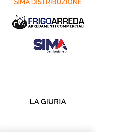
SIMA DISTRIBUZIONE
LA GIURIA
- MARIA TERESA BOCCUTI:
GIORNALISTA MEDIA SUD
- ANDREA CLEMENTI: