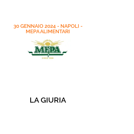
30 GENNAIO 2024 - NAPOLI -
MEPA ALIMENTARI
LA GIURIA
- MARINA ALAIMO:
GIORNALISTA
GAMBERO ROSSO
- ALBERTO COLELLA: