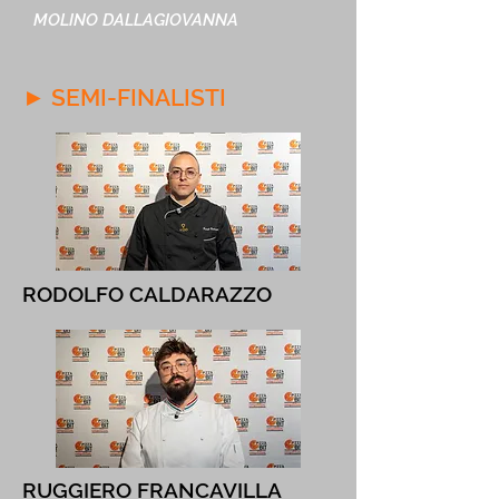
MOLINO DALLAGIOVANNA
► SEMI-FINALISTI
RODOLFO CALDARAZZO
RUGGIERO FRANCAVILLA