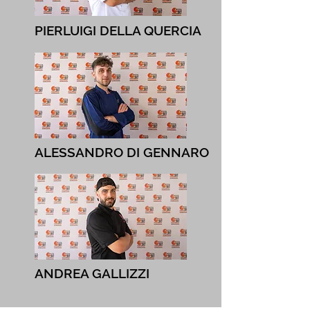
PIERLUIGI DELLA QUERCIA
ALESSANDRO DI GENNARO
ANDREA GALLIZZI