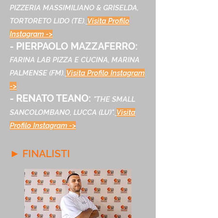
PIZZERIA MASSIMILIANO & GRISELDA,
TORTORETO LIDO (TE).
Visita Profilo
Instagram ->
- PIERPAOLO MAZZAFERRO:
FARINA LAB PIZZA E CUCINA, MARINA
PALMENSE (FM).
Visita Profilo Instagram
->
- RENATO TEANO:
"THE SMALL
SANCOLOMBANO, LUCCA (LU)"
.
Visita
Profilo Instagram ->
► FINALISTI