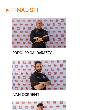
► FINALISTI
RODOLFO CALDARAZZO
IVAN CORRENTI