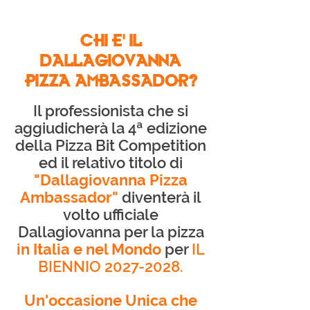
CHI E' IL
DALLAGIOVANNA
PIZZA AMBASSADOR?
Il professionista che si
aggiudicherà la 4ª edizione
della Pizza Bit Competition
ed il relativo titolo di
"Dallagiovanna Pizza
Ambassador"
diventerà il
volto ufficiale
Dallagiovanna per la pizza
in Italia e nel Mondo
per
IL
BIENNIO
2027-2028
.
Un'occasione Unica che