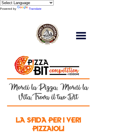
Powered by
Translate
Scopri di più
Mordi la Pizza, Mordi la
Vita,Trova il tuo Bit
LA SFIDA PER I VERI
PIZZAIOLI