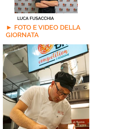
LUCA FUSACCHIA
► FOTO E VIDEO DELLA
GIORNATA