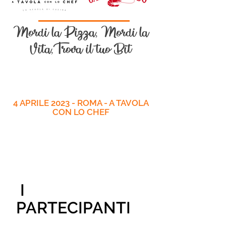
Mordi la Pizza, Mordi la
Vita,Trova il tuo Bit
4 APRILE 2023 - ROMA - A TAVOLA
CON LO CHEF
I
PARTECIPANTI