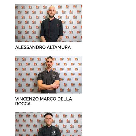
ALESSANDRO ALTAMURA
VINCENZO MARCO DELLA
ROCCA