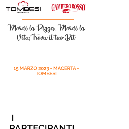
Mordi la Pizza, Mordi la
Vita,Trova il tuo Bit
15 MARZO 2023 - MACERTA -
TOMBESI
I
PARTECIPANTI