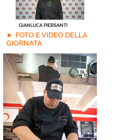
GIANLUCA PIERSANTI
► FOTO E VIDEO DELLA
GIORNATA