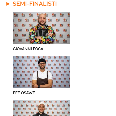
► SEMI-FINALISTI
GIOVANNI FOCA
EFE OSAWE