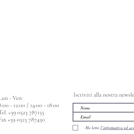
Iscriviti alla nostra news
Lun - Ven:
8:00 - 12:00 / 14:00 - 18:00
Tel. +39 0523 787155
Fax +39 0523 787450
Ho letto
l’informativa ed ac