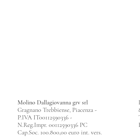
Molino Dallagiovanna grv srl
Gragnano Trebbiense, Piacenza -
P.IVA IT00112590336 -
N.Reg.Impr. 00112590336 PC
Cap.Soc. 100.800,00 euro int. vers.