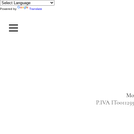
Powered by
Translate
Mol
P.IVA IT0011259