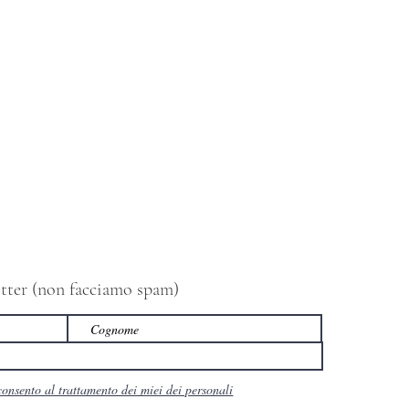
letter (non facciamo spam)
consento al trattamento dei miei dei personali