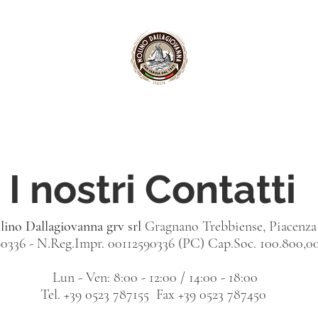
I nostri Contatti
ino Dallagiovanna grv srl
Gragnano Trebbiense, Piacenza
0336 - N.Reg.Impr. 00112590336 (PC) Cap.Soc. 100.800,00 
Lun - Ven: 8:00 - 12:00 / 14:00 - 18:00
Tel. +39 0523 787155 Fax +39 0523 787450