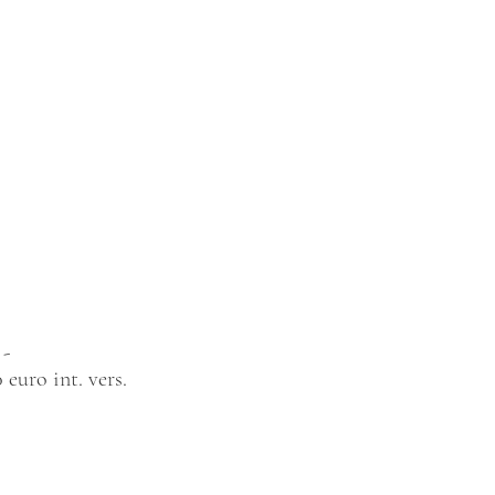
 -
euro int. vers.