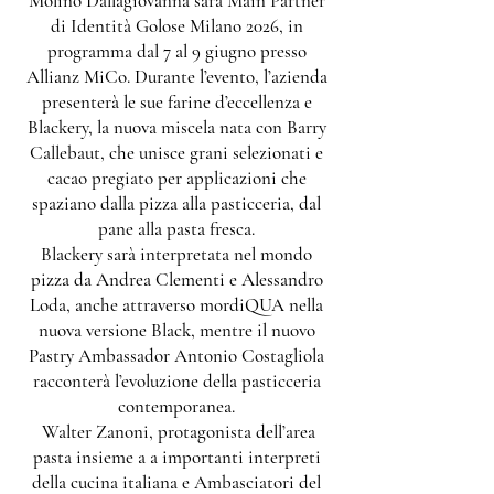
Molino Dallagiovanna sarà Main Partner
di Identità Golose Milano 2026, in
programma dal 7 al 9 giugno presso
Allianz MiCo. Durante l’evento, l’azienda
presenterà le sue farine d’eccellenza e
Blackery, la nuova miscela nata con Barry
Callebaut, che unisce grani selezionati e
cacao pregiato per applicazioni che
spaziano dalla pizza alla pasticceria, dal
pane alla pasta fresca.
Blackery sarà interpretata nel mondo
pizza da Andrea Clementi e Alessandro
Loda, anche attraverso mordiQUA nella
nuova versione Black, mentre il nuovo
Pastry Ambassador Antonio Costagliola
racconterà l’evoluzione della pasticceria
contemporanea.
Walter Zanoni, protagonista dell’area
pasta insieme a a importanti interpreti
della cucina italiana e Ambasciatori del